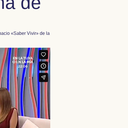
na de
acio «Saber Vivir» de la