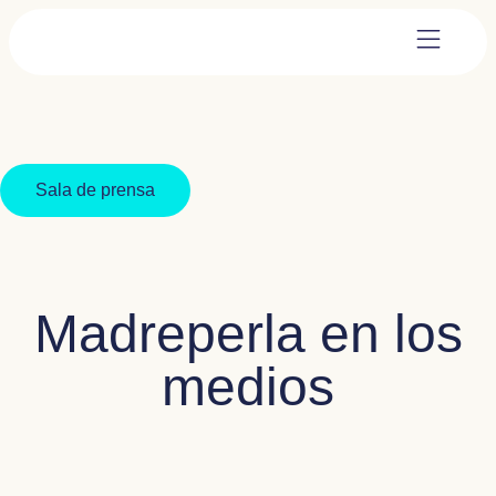
Sala de prensa
Madreperla en los
medios