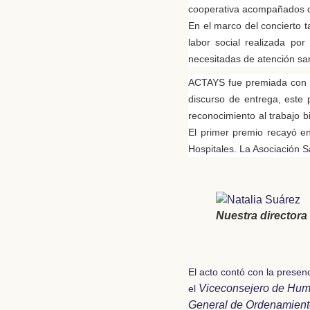
cooperativa acompañados de
En el marco del concierto 
labor social realizada po
necesitadas de atención sani
ACTAYS fue premiada con u
discurso de entrega, este
reconocimiento al trabajo 
El primer premio
recayó en
Hospitales. La Asociación S
Nuestra directora 
El acto contó con la presenc
Viceconsejero de Hum
el
General de Ordenamiento