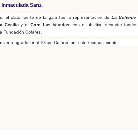
Inmaculada Sanz
,
.
s, el plato fuerte de la gala fue la representación de
La Bohème
a Cecilia
y el
Coro Las Veradas
, con el objetivo recaudar fondos 
 la Fundación Cofares.
ver a agradecer al Grupo Cofares por este reconocimiento.