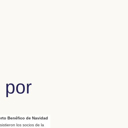
 por
rto Benéfico de Navidad
istieron los socios de la