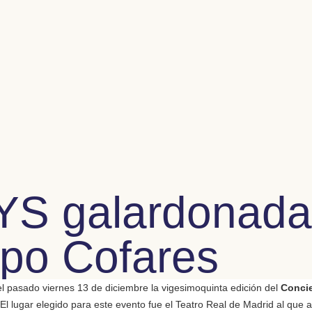
S galardonada
upo Cofares
l pasado viernes 13 de diciembre la vigesimoquinta edición del
Concie
 El lugar elegido para este evento fue el Teatro Real de Madrid al que as