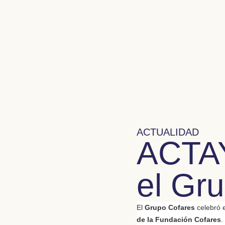
ACTUALIDAD
ACTAY
el Gr
El
Grupo Cofares
celebró e
de la Fundación Cofares
.