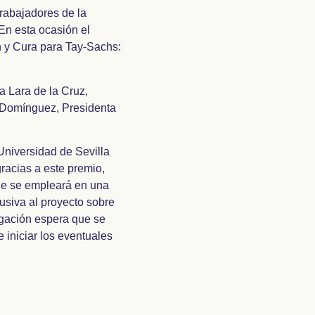
trabajadores de la
En esta ocasión el
n y Cura para Tay-Sachs:
a Lara de la Cruz,
z Domínguez, Presidenta
Universidad de Sevilla
gracias a este premio,
ue se empleará en una
usiva al proyecto sobre
igación espera que se
e iniciar los eventuales