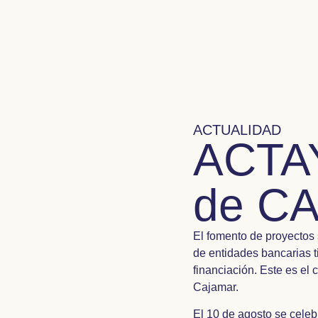
ACTUALIDAD
ACTAY
de C
El fomento de proyectos 
de entidades bancarias t
financiación. Este es e
Cajamar.
El 10 de agosto se celeb