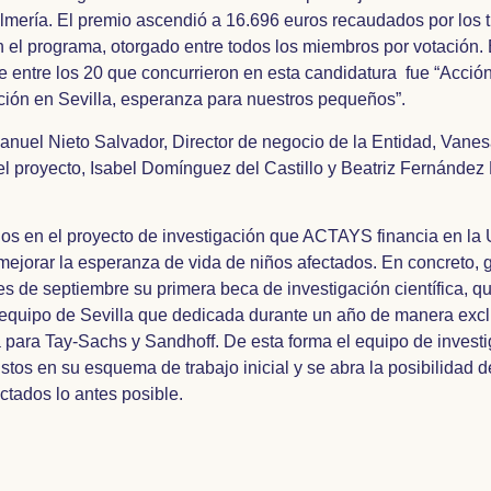
Almería. El premio ascendió a 16.696 euros recaudados por los 
n el programa, otorgado entre todos los miembros por votación. 
 entre los 20 que concurrieron en esta candidatura fue “Acció
ción en Sevilla, esperanza para nuestros pequeños”.
Manuel Nieto Salvador, Director de negocio de la Entidad, Vanes
l proyecto, Isabel Domínguez del Castillo y Beatriz Fernánde
dos en el proyecto de investigación que ACTAYS financia en la 
 mejorar la esperanza de vida de niños afectados. En concreto, 
 de septiembre su primera beca de investigación científica, q
 equipo de Sevilla que dedicada durante un año de manera excl
 para Tay-Sachs y Sandhoff. De esta forma el equipo de invest
stos en su esquema de trabajo inicial y se abra la posibilidad d
ctados lo antes posible.