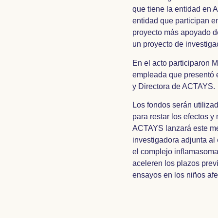
que tiene la entidad en 
entidad que participan e
proyecto más apoyado de
un proyecto de investiga
En el acto participaron 
empleada que presentó e
y Directora de ACTAYS.
Los fondos serán utiliza
para restar los efectos y
ACTAYS lanzará este mes
investigadora adjunta al
el complejo inflamasoma
aceleren los plazos previ
ensayos en los niños afe