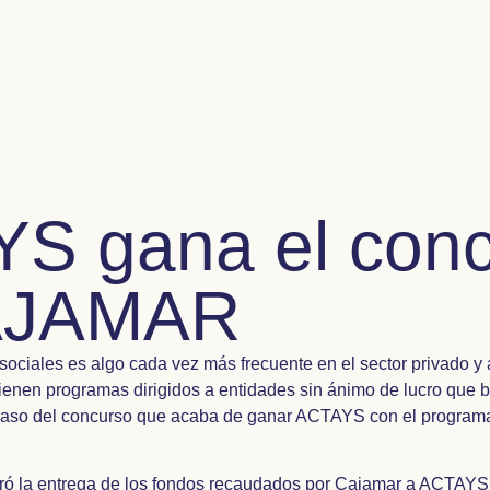
S gana el con
AJAMAR
sociales es algo cada vez más frecuente en el sector privado y
ienen programas dirigidos a entidades sin ánimo de lucro que b
l caso del concurso que acaba de ganar ACTAYS con el programa
ró la entrega de los fondos recaudados por Cajamar a ACTAYS e