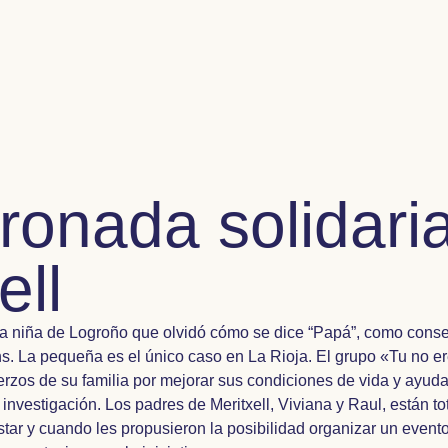
ronada solidari
ell
 la niña de Logroño que olvidó cómo se dice “Papá”, como cons
. La pequeña es el único caso en La Rioja. El grupo «Tu no e
uerzos de su familia por mejorar sus condiciones de vida y ayu
 investigación. Los padres de Meritxell, Viviana y Raul, están 
star y cuando les propusieron la posibilidad organizar un event