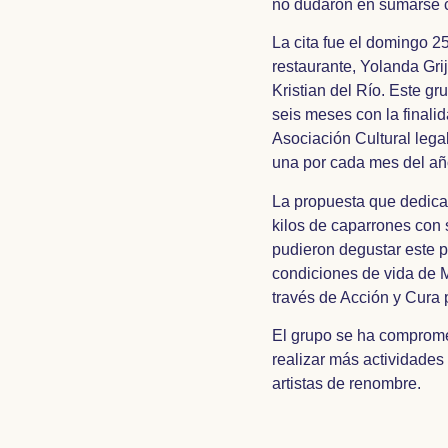
no dudaron en sumarse co
La cita fue el domingo 2
restaurante, Yolanda Gri
Kristian del Río. Este g
seis meses con la finali
Asociación Cultural lega
una por cada mes del añ
La propuesta que dedicar
kilos de caparrones con s
pudieron degustar este pl
condiciones de vida de M
través de Acción y Cura
El grupo se ha comprometi
realizar más actividades 
artistas de renombre.