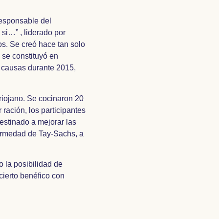
responsable del
si…” , liderado por
s. Se creó hace tan solo
 se constituyó en
2 causas durante 2015,
riojano. Se cocinaron 20
ración, los participantes
destinado a mejorar las
fermedad de Tay-Sachs, a
o la posibilidad de
cierto benéfico con