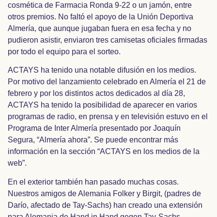
cosmética de Farmacia Ronda 9-22 o un jamón, entre
otros premios. No faltó el apoyo de la Unión Deportiva
Almería, que aunque jugaban fuera en esa fecha y no
pudieron asistir, enviaron tres camisetas oficiales firmadas
por todo el equipo para el sorteo.
ACTAYS ha tenido una notable difusión en los medios.
Por motivo del lanzamiento celebrado en Almería el 21 de
febrero y por los distintos actos dedicados al día 28,
ACTAYS ha tenido la posibilidad de aparecer en varios
programas de radio, en prensa y en televisión estuvo en el
Programa de Inter Almería presentado por Joaquín
Segura, “Almería ahora”. Se puede encontrar más
información en la sección “ACTAYS en los medios de la
web”.
En el exterior también han pasado muchas cosas.
Nuestros amigos de Alemania Folker y Birgit, (padres de
Darío, afectado de Tay-Sachs) han creado una extensión
para Alemania de Hand in Hand gegen Tay-Sachs,