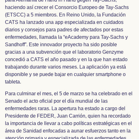
haciendo así crecer el Consorcio Europeo de Tay-Sachs
(ETSCC) a 5 miembros. En Reino Unido, la Fundación
CATS ha lanzado una app especializada en cuidados
diarios y consejos para padres de afectados por estas
enfermedades, llamada la “eAcademy para Tay-Sachs y
Sandhoff”. Este innovador proyecto ha sido posible
gracias a una subvención que el laboratorio Genzyme
concedió a CATS el año pasado y en la que han estado
trabajando durante varios meses. La aplicación ya está
disponible y se puede bajar en cualquier smartphone o
tableta.
Para culminar el mes, el 5 de marzo se ha celebrado en el
Senado el acto oficial por el día mundial de las
enfermedades raras. La apertura ha estado a cargo del
Presidente de FEDER, Juan Carrión, quien ha recordado
la importancia de llevar a cabo políticas estratégicas en el
área de Sanidad enfocadas a aunar esfuerzos tanto en la
atención primaria y especializada de las enfermedades