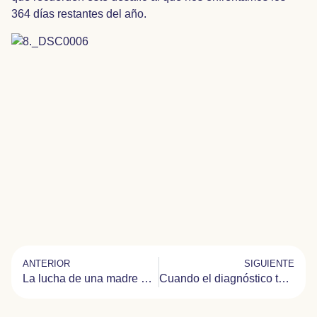
364 días restantes del año.
ANTERIOR
SIGUIENTE
La lucha de una madre que se convirtió en referente de Tay-Sachs
Cuando el diagnóstico tarda en llegar