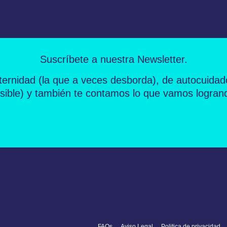
Suscríbete a nuestra Newsletter.
ernidad
(la que a veces desborda), de
autocuidad
sible) y también te contamos lo que vamos logran
FAQs
Aviso Legal
Politica de privacidad