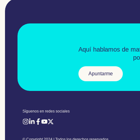
Aquí hablamos de
mat
po
Apuntarme
Síguenos en redes sociales
© Copyright 2024 | Todos los derechos reservados