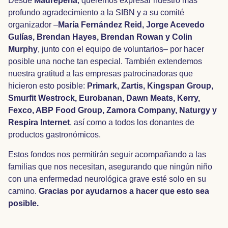
Desde
Madreperla
, queremos expresar nuestro más
profundo agradecimiento a la SIBN y a su comité
organizador –
María Fernández Reid, Jorge Acevedo
Gulías, Brendan Hayes, Brendan Rowan y Colin
Murphy
, junto con el equipo de voluntarios– por hacer
posible una noche tan especial. También extendemos
nuestra gratitud a las empresas patrocinadoras que
hicieron esto posible:
Primark, Zartis, Kingspan Group,
Smurfit Westrock, Eurobanan, Dawn Meats, Kerry,
Fexco, ABP Food Group, Zamora Company, Naturgy y
Respira Internet
, así como a todos los donantes de
productos gastronómicos.
Estos fondos nos permitirán seguir acompañando a las
familias que nos necesitan, asegurando que ningún niño
con una enfermedad neurológica grave esté solo en su
camino.
Gracias por ayudarnos a hacer que esto sea
posible.