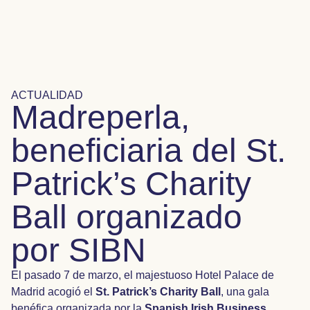
ACTUALIDAD
Madreperla,
beneficiaria del St.
Patrick’s Charity
Ball organizado
por SIBN
El pasado 7 de marzo, el majestuoso Hotel Palace de
Madrid acogió el
St. Patrick’s Charity Ball
, una gala
benéfica organizada por la
Spanish Irish Business