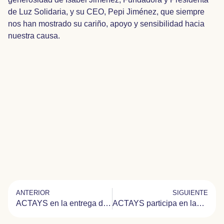
de Luz Solidaria, y su CEO, Pepi Jiménez, que siempre
nos han mostrado su cariño, apoyo y sensibilidad hacia
nuestra causa.
ANTERIOR
SIGUIENTE
ACTAYS en la entrega de premios “Euros de tu Nómina” de Banco Santander
ACTAYS participa en las Jornadas Nacionales de Síndrome Post UCI