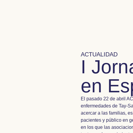
ACTUALIDAD
I Jor
en Es
El pasado 22 de abril A
enfermedades de Tay-Sach
acercar a las familias, e
pacientes y público en g
en los que las asociaci