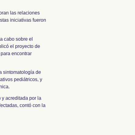
oran las relaciones
stas iniciativas fueron
 a cabo sobre el
licó el proyecto de
 para encontrar
la sintomatología de
tivos pediátricos, y
nica.
y acreditada por la
ectadas, contó con la