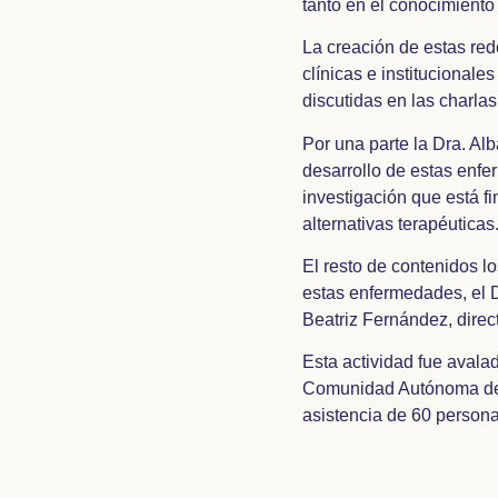
tanto en el conocimiento
La creación de estas red
clínicas e institucionale
discutidas en las charlas
Por una parte la Dra. Al
desarrollo de estas enfe
investigación que está f
alternativas terapéuticas
El resto de contenidos lo
estas enfermedades, el D
Beatriz Fernández, dire
Esta actividad fue avala
Comunidad Autónoma de M
asistencia de 60 persona