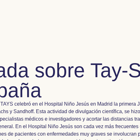
nada sobre Tay-
paña
CTAYS celebró en el Hospital Niño Jesús en Madrid la primera 
s y Sandhoff. Esta actividad de divulgación científica, se hizo
specialistas médicos e investigadores y acortar las distancias tr
eneral. En el Hospital Niño Jesús son cada vez más frecuentes 
ones de pacientes con enfermedades muy graves se involucran p