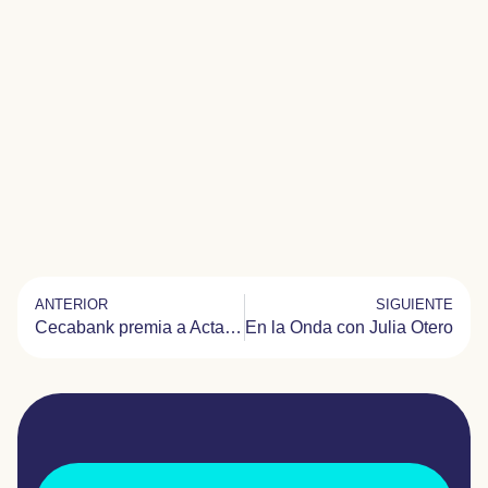
ANTERIOR
SIGUIENTE
Cecabank premia a Actays en su VII edición de su programa solidario «Tú Eliges»
En la Onda con Julia Otero