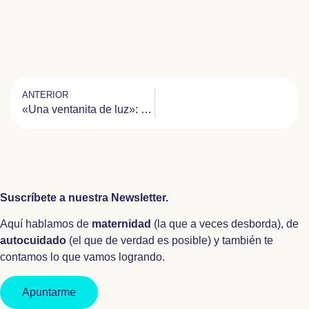
ANTERIOR
«Una ventanita de luz»: así es la fundación que brinda apoyo psicológico a los padres de niños ingresados en la UCI
Suscríbete a nuestra Newsletter.
Aquí hablamos de
maternidad
(la que a veces desborda), de
autocuidado
(el que de verdad es posible) y también te
contamos lo que vamos logrando.
Apuntarme