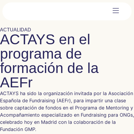
ACTUALIDAD
ACTAYS en el
programa de
formación de la
AEFr
ACTAYS ha sido la organización invitada por la Asociación
Española de Fundraising (AEFr), para impartir una clase
sobre captación de fondos en el Programa de Mentoring y
Acompañamiento especializado en Fundraising para ONGs,
celebrado hoy en Madrid con la colaboración de la
Fundación GMP.