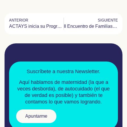
ANTERIOR
SIGUIENTE
ACTAYS inicia su Programa de Sensibilización en Colegios
II Encuentro de Familias en Madrid
Suscríbete a nuestra Newsletter.
Aquí hablamos de
maternidad
(la que a
veces desborda), de
autocuidado
(el que
de verdad es posible) y también te
contamos lo que vamos logrando.
Apuntarme