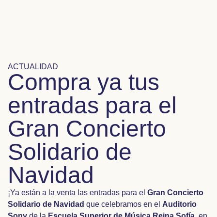
ACTUALIDAD
Compra ya tus
entradas para el
Gran Concierto
Solidario de
Navidad
¡Ya están a la venta las entradas para el
Gran Concierto
Solidario de Navidad
que celebramos en el
Auditorio
Sony
de la
Escuela Superior de Música Reina Sofía
, en