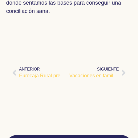
donde sentamos las bases para conseguir una
conciliación sana.
ANTERIOR
SIGUIENTE
Eurocaja Rural premia nuestro proyecto en Neurología
Vacaciones en familia: repartiendo tareas a los niños. Ideas por edades.