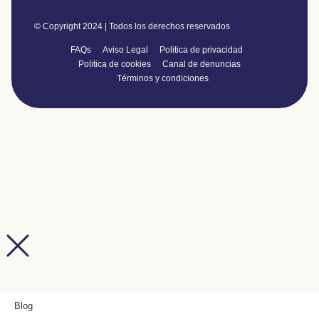
© Copyright 2024 | Todos los derechos reservados
FAQs
Aviso Legal
Politica de privacidad
Politica de cookies
Canal de denuncias
Términos y condiciones
Blog