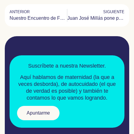
ANTERIOR
SIGUIENTE
Nuestro Encuentro de Familias 2020 fue virtual
Juan José Millás pone palabras a la enfermedad de Tay Sachs
Suscríbete a nuestra Newsletter.
Aquí hablamos de
maternidad
(la que a
veces desborda), de
autocuidado
(el que
de verdad es posible) y también te
contamos lo que vamos logrando.
Apuntarme