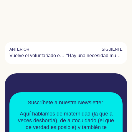
ANTERIOR
SIGUIENTE
Vuelve el voluntariado en versión digital
“Hay una necesidad muy grande de humanizar el entorno hospitalario”
Suscríbete a nuestra Newsletter.
Aquí hablamos de
maternidad
(la que a
veces desborda), de
autocuidado
(el que
de verdad es posible) y también te