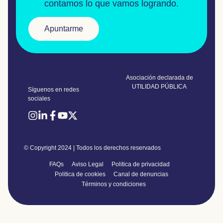
contamos lo que vamos logrando.
Apuntarme
Asociación declarada de
UTILIDAD PÚBLICA
Síguenos en redes
sociales
© Copyright 2024 | Todos los derechos reservados
FAQs
Aviso Legal
Politica de privacidad
Politica de cookies
Canal de denuncias
Términos y condiciones