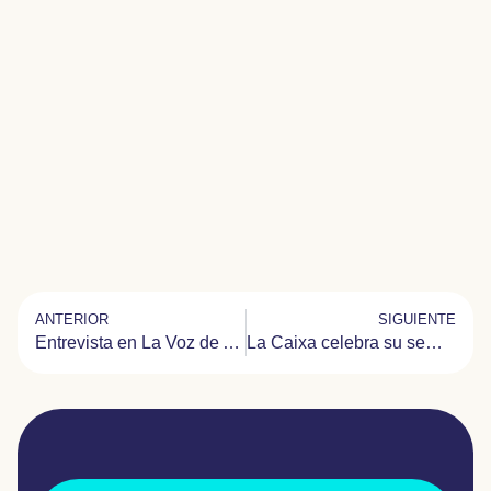
ANTERIOR
SIGUIENTE
Entrevista en La Voz de Almería
La Caixa celebra su semana de voluntariado con ACTAYS