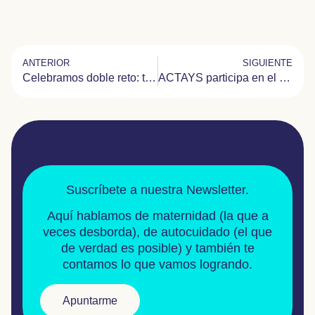
ANTERIOR
SIGUIENTE
Celebramos doble reto: triathlon de Vitoria superado y 11.310€ de recaudación
ACTAYS participa en el II Encuentro de AEREI
Suscríbete a nuestra Newsletter.
Aquí hablamos de
maternidad
(la que a
veces desborda), de
autocuidado
(el que
de verdad es posible) y también te
contamos lo que vamos logrando.
Apuntarme