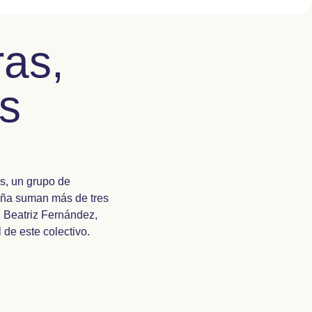
as,
is
s, un grupo de
paña suman más de tres
, Beatriz Fernández,
l de este colectivo.