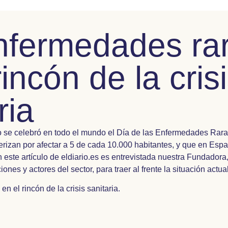
nfermedades rar
rincón de la cris
ria
o se celebró en todo el mundo el Día de las Enfermedades Rara
erizan por afectar a 5 de cada 10.000 habitantes, y que en Es
 este artículo de eldiario.es es entrevistada nuestra Fundadora
ones y actores del sector, para traer al frente la situación actua
n el rincón de la crisis sanitaria.