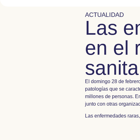
ACTUALIDAD
Las e
en el 
sanita
El domingo 28 de febrer
patologías que se caract
millones de personas. En
junto con otras organizaci
Las enfermedades raras, e