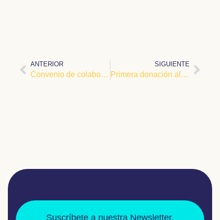
ANTERIOR
SIGUIENTE
Convenio de colaboración con la Universidad de Sevilla
Primera donación al equipo de investigación
Suscríbete a nuestra Newsletter.