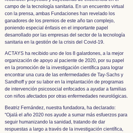
campo de la tecnología sanitaria. En un encuentro virtual
con la prensa, ambas Fundaciones han revelado los
ganadores de los premios de este año tan complejo,
poniendo especial énfasis en el importante papel
desarrollado por las empresas del sector de la tecnología
sanitaria en la gestión de la crisis del Covid-19.
ACTAYS ha recibido uno de los 8 galardones, a la mejor
organización de apoyo al paciente de 2020, por su papel
en la promoción de la investigación científica para lograr
encontrar una cura de las enfermedades de Tay-Sachs y
Sandhoff y por su labor en la implantación de programas
de intervención psicosocial enfocados a ayudar a familias
con niños afectados por otras enfermedades neurológicas.
Beatriz Fernández, nuestra fundadora, ha declarado:
“Ojalá el año 2020 nos ayude a sumar más esfuerzos para
seguir humanizando la sanidad, tratando de dar
respuestas a largo a través de la investigación científica,