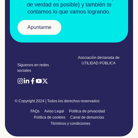
de verdad es posible) y también te
contamos lo que vamos logrando.
Apuntarme
Asociación declarada de
UTILIDAD PÚBLICA
Síguenos en redes
sociales
© Copyright 2024 | Todos los derechos reservados
FAQs
Aviso Legal
Politica de privacidad
Politica de cookies
Canal de denuncias
Términos y condiciones