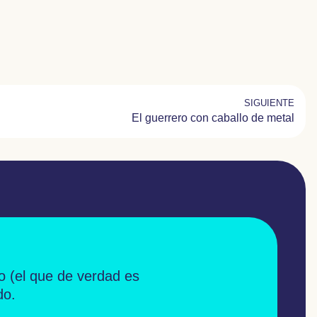
SIGUIENTE
El guerrero con caballo de metal
o
(el que de verdad es
do.