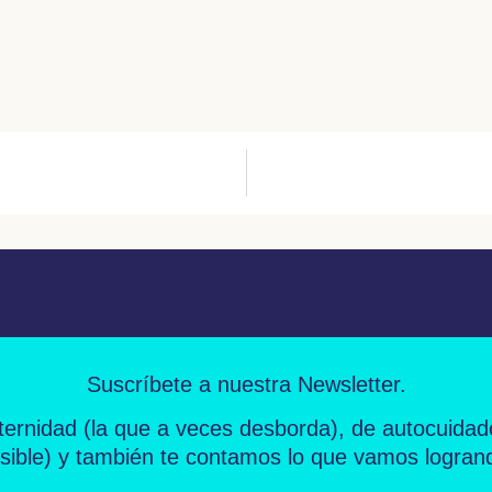
Suscríbete a nuestra Newsletter.
ernidad
(la que a veces desborda), de
autocuidad
sible) y también te contamos lo que vamos logran