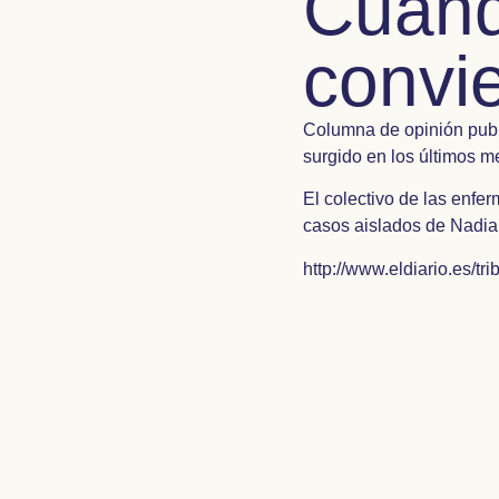
Cuand
convie
Columna de opinión publi
surgido en los últimos m
El colectivo de las enfe
casos aislados de Nadia 
http://www.eldiario.es/