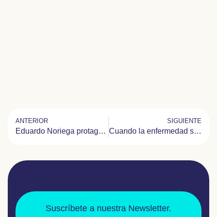
ANTERIOR
SIGUIENTE
Eduardo Noriega protagoniza el corto #RaroSeríaRendirse para dar voz a ACTAYS
Cuando la enfermedad se convierte en estafa
Suscríbete a nuestra Newsletter.